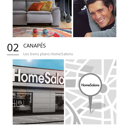
02
CANAPÉS
Les bons plans HomeSalons