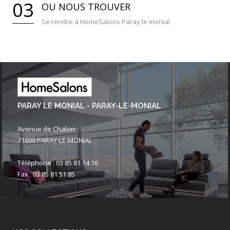
03
OU NOUS TROUVER
Se rendre à HomeSalons Paray le monial
PARAY LE MONIAL - PARAY-LE-MONIAL
Avenue de Chalon
71600 PARAY-LE-MONIAL
Téléphone : 03 85 81 14 16
Fax : 03 85 81 51 85