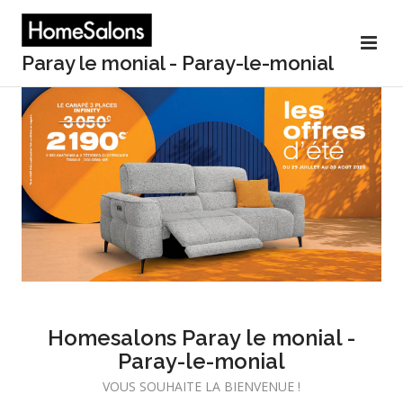
Paray le monial - Paray-le-monial
Homesalons Paray le monial -
Paray-le-monial
VOUS SOUHAITE LA BIENVENUE !